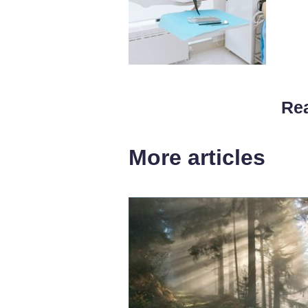
Rea
More articles