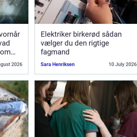
vornår
Elektriker birkerød sådan
hvad
vælger du den rigtige
som
fagmand
ugust 2026
Sara Henriksen
10 July 2026