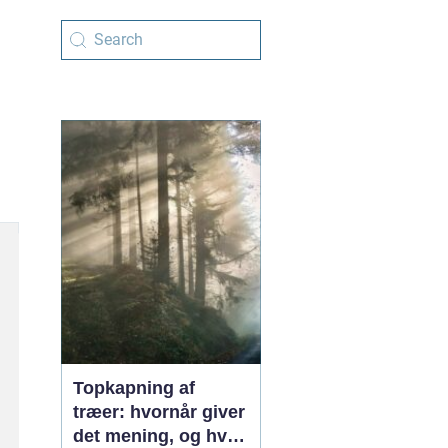
Topkapning af
træer: hvornår giver
det mening, og hvad