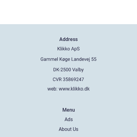
Address
web:
www.klikko.dk
Menu
Ads
About Us