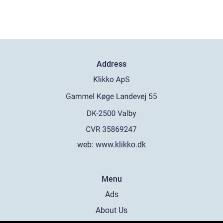
Address
web:
www.klikko.dk
Menu
Ads
About Us