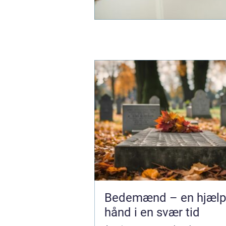
Bedemænd – en hjæl
hånd i en svær tid