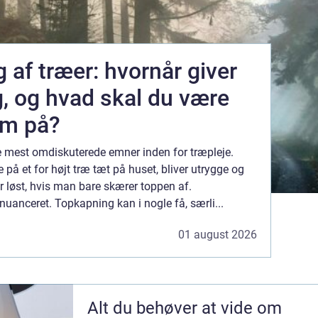
 af træer: hvornår giver
, og hvad skal du være
m på?
e mest omdiskuterede emner inden for træpleje.
 på et for højt træ tæt på huset, bliver utrygge og
r løst, hvis man bare skærer toppen af.
nuanceret. Topkapning kan i nogle få, særli...
01 august 2026
Alt du behøver at vide om