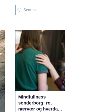
Mindfullness
sønderborg: ro,
nærvær og hverdag